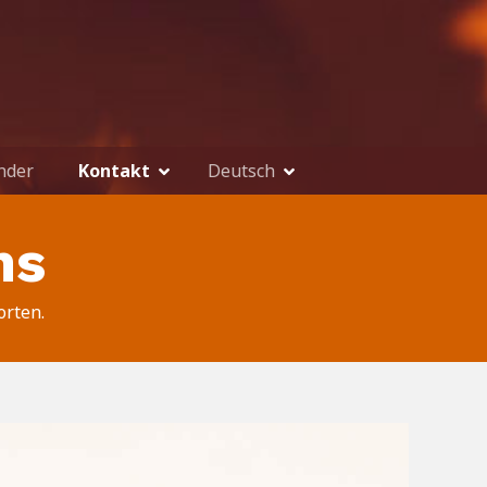
nder
Kontakt
Deutsch
ns
orten.