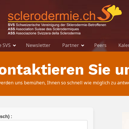
e SVS
Newsletter
Partner
Peers
Kale
ontaktieren Sie u
erden uns bemühen, Ihnen so schnell wie möglich zu antw
sch) :