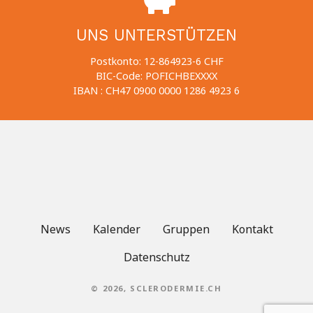
UNS UNTERSTÜTZEN
Postkonto: 12-864923-6 CHF
BIC-Code: POFICHBEXXXX
IBAN : CH47 0900 0000 1286 4923 6
News
Kalender
Gruppen
Kontakt
Datenschutz
© 2026, SCLERODERMIE.CH