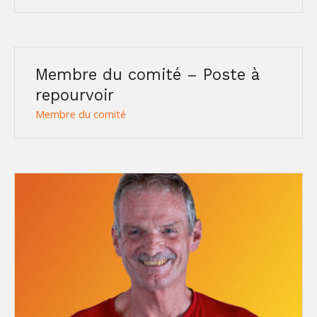
Membre du comité – Poste à
repourvoir
Membre du comité