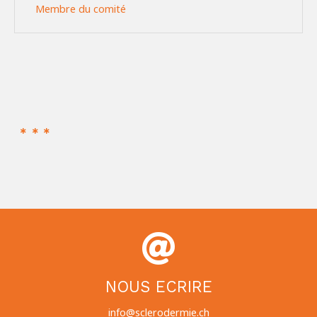
Membre du comité
NOUS ECRIRE
info@sclerodermie.ch