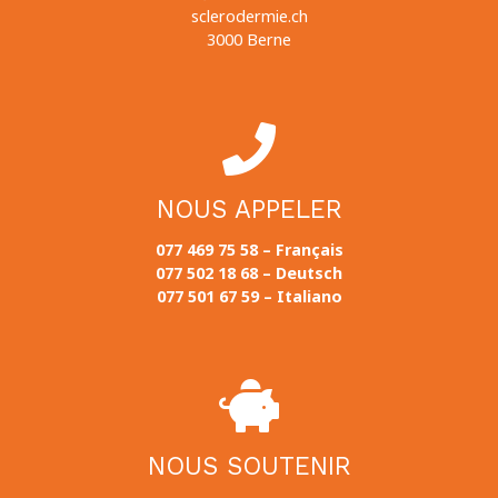
sclerodermie.ch
3000 Berne
NOUS APPELER
077 469 75 58 – Français
077 502 18 68 – Deutsch
077 501 67 59 – Italiano
NOUS SOUTENIR