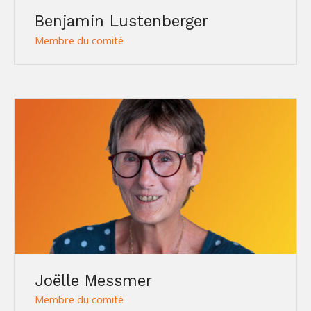
Benjamin Lustenberger
Membre du comité
Joëlle Messmer
Membre du comité