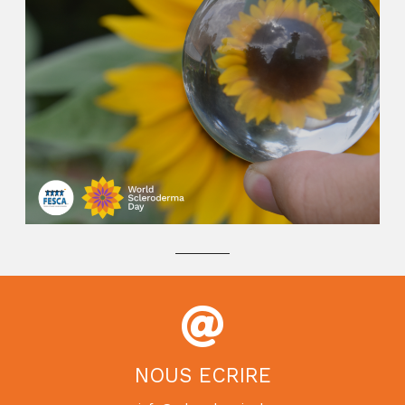
NOUS ECRIRE