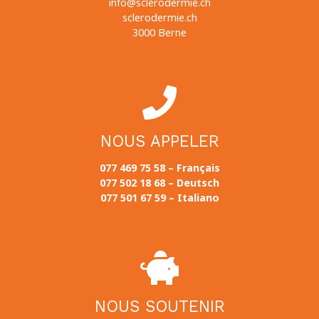
info@sclerodermie.ch
sclerodermie.ch
3000 Berne
NOUS APPELER
077 469 75 58 – Français
077 502 18 68 – Deutsch
077 501 67 59 – Italiano
NOUS SOUTENIR