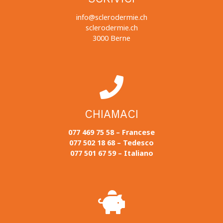
info@sclerodermie.ch
sclerodermie.ch
3000 Berne
CHIAMACI
077 469 75 58 – Francese
077 502 18 68 – Tedesco
077 501 67 59 – Italiano