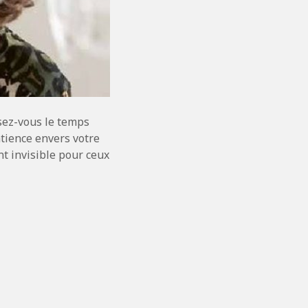
sez-vous le temps
atience envers votre
t invisible pour ceux