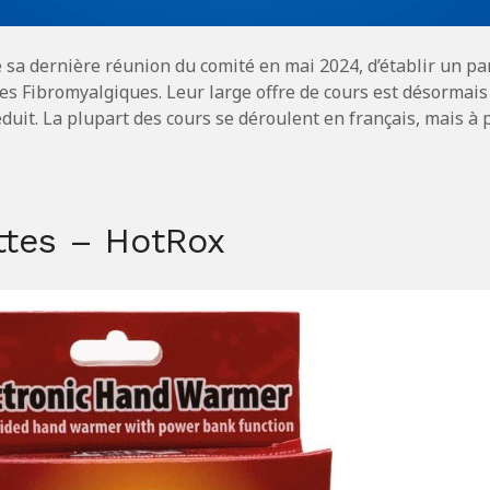
de sa dernière réunion du comité en mai 2024, d’établir un pa
des Fibromyalgiques. Leur large offre de cours est désormai
uit. La plupart des cours se déroulent en français, mais à p
ttes – HotRox