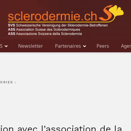
SS
Newsletter
Partenaires
Peers
Age
ORIES :
ion avec l’association de la