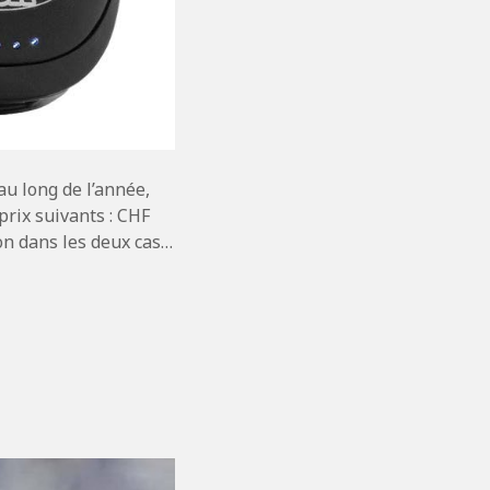
au long de l’année,
rix suivants : CHF
on dans les deux cas…