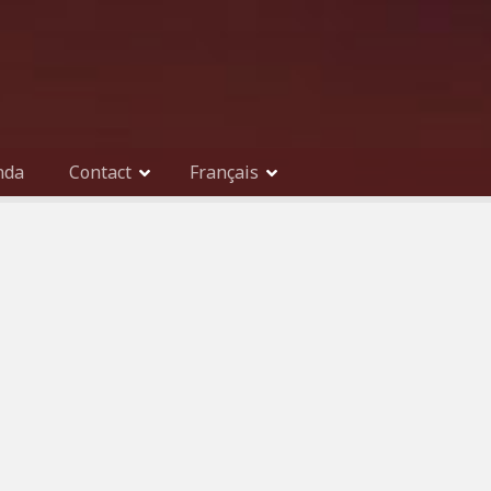
nda
Contact
Français