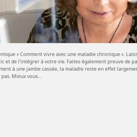
émique « Comment vivre avec une maladie chronique ». Lais
tic et de l’intégrer à votre vie. Faites également preuve de p
ment à une jambe cassée, la maladie reste en effet largemen
t pas. Mieux vous…