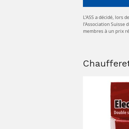
L’ASS a décidé, lors 
l’Association Suisse 
membres à un prix réd
Chauffere