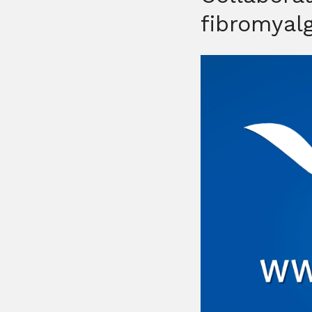
fibromyalg