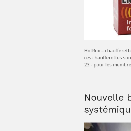
HotRox – chaufferette
ces chaufferettes so
23,- pour les membre
Nouvelle 
systémiqu