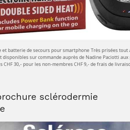
 et batterie de secours pour smartphone Très prisées tout 
nt disponibles sur commande auprès de Nadine Paciotti aux p
s CHF 30,- pour les non-membres CHF 9,- de frais de livrais
brochure sclérodermie
e